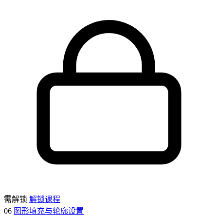
需解锁
解锁课程
06
图形填充与轮廓设置