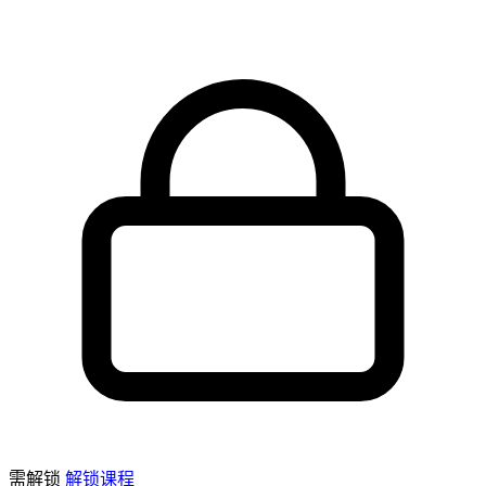
需解锁
解锁课程