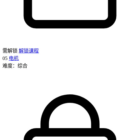
需解锁
解锁课程
05
电机
难度：综合