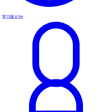
学习版 ¥790