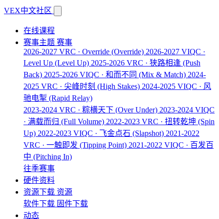
VEX中文社区
在线课程
赛事主题
赛事
2026-2027 VRC · Override
(Override)
2026-2027 VIQC ·
Level Up
(Level Up)
2025-2026 VRC · 狭路相逢
(Push
Back)
2025-2026 VIQC · 和而不同
(Mix & Match)
2024-
2025 VRC · 尖峰时刻
(High Stakes)
2024-2025 VIQC · 风
驰电掣
(Rapid Relay)
2023-2024 VRC · 粽横天下
(Over Under)
2023-2024 VIQC
· 满载而归
(Full Volume)
2022-2023 VRC · 扭转乾坤
(Spin
Up)
2022-2023 VIQC · 飞金点石
(Slapshot)
2021-2022
VRC · 一触即发
(Tipping Point)
2021-2022 VIQC · 百发百
中
(Pitching In)
往季赛事
硬件资料
资源下载
资源
软件下载
固件下载
动态