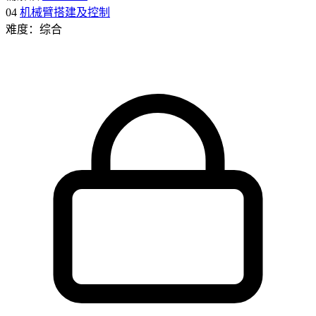
04
机械臂搭建及控制
难度：综合