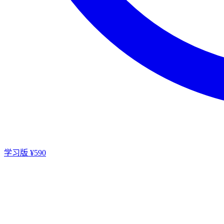
学习版 ¥590