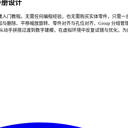
手册设计
教程。无需任何编程经验，也无需购买实体零件，只需一台电脑，即可
删除、平移缩放旋转、零件对齐与孔位对齐、Group 分组管
生从动手拼搭过渡到数字建模，在虚拟环境中反复试错与优化，