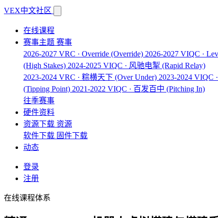
VEX中文社区
在线课程
赛事主题
赛事
2026-2027 VRC · Override
(Override)
2026-2027 VIQC · Lev
(High Stakes)
2024-2025 VIQC · 风驰电掣
(Rapid Relay)
2023-2024 VRC · 粽横天下
(Over Under)
2023-2024 VIQ
(Tipping Point)
2021-2022 VIQC · 百发百中
(Pitching In)
往季赛事
硬件资料
资源下载
资源
软件下载
固件下载
动态
登录
注册
在线课程体系