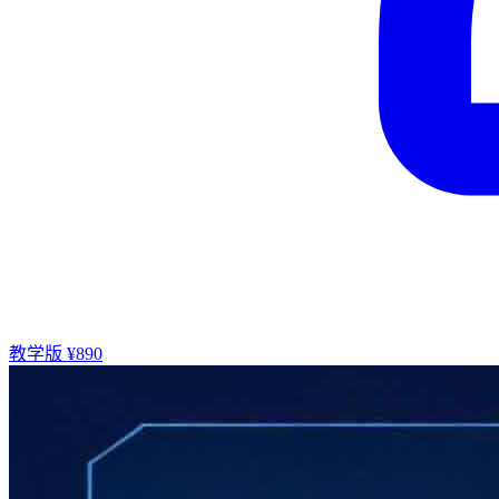
教学版 ¥890