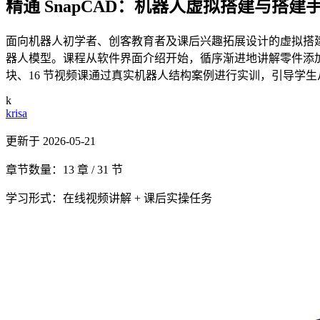
精通 SnapCAD：机器人虚拟搭建与搭建
面向机器人初学者、创客教育者及课后兴趣拓展设计的虚拟搭建入门
器人模型。课程从软件界面介绍开始，循序渐进地讲解零件添加与
块、16 节视频课通过真实机器人结构案例进行实训，引导学
k
krisa
更新于 2026-05-21
章节数量：13 章 / 31 节
学习形式：在线视频讲解 + 课后实操任务